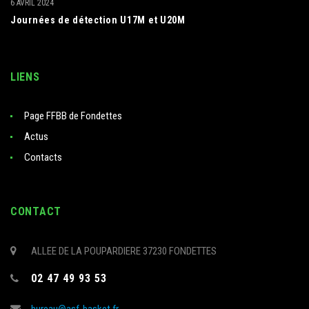
6 AVRIL 2024
Journées de détection U17M et U20M
LIENS
Page FFBB de Fondettes
Actus
Contacts
CONTACT
ALLEE DE LA POUPARDIERE 37230 FONDETTES
02 47 49 93 53