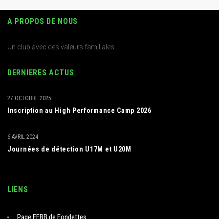
A PROPOS DE NOUS
Un club avec des valeurs familiales
DERNIERES ACTUS
27 OCTOBRE 2025
Inscription au High Performance Camp 2026
6 AVRIL 2024
Journées de détection U17M et U20M
LIENS
Page FFBB de Fondettes