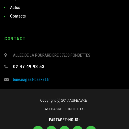
Actus
Contacts
CONTACT
ALLEE DE LA POUPARDIERE 37230 FONDETTES
02 47 49 93 53
bureau@asf-basket.fr
Copyright (c) 2017 ASFBASKET
ASFBASKET FONDETTES
PARTAGEZ-NOUS :