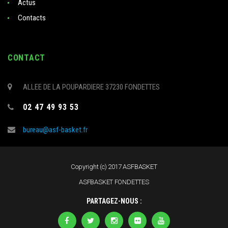
Actus
Contacts
CONTACT
ALLEE DE LA POUPARDIERE 37230 FONDETTES
02 47 49 93 53
bureau@asf-basket.fr
Copyright (c) 2017 ASFBASKET
ASFBASKET FONDETTES
PARTAGEZ-NOUS :