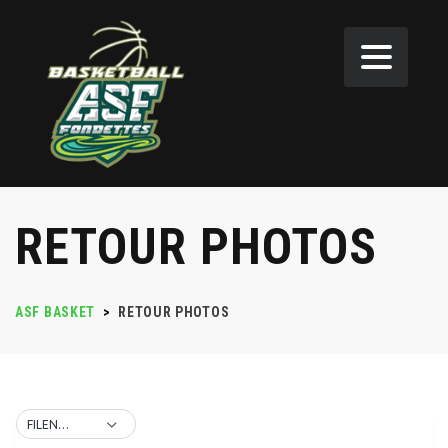
RETOUR PHOTOS
ASF BASKET
>
RETOUR PHOTOS
FILENAME