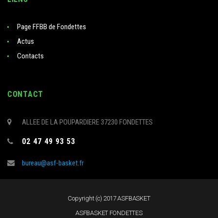
Page FFBB de Fondettes
Actus
Contacts
CONTACT
ALLEE DE LA POUPARDIERE 37230 FONDETTES
02 47 49 93 53
bureau@asf-basket.fr
Copyright (c) 2017 ASFBASKET
ASFBASKET FONDETTES