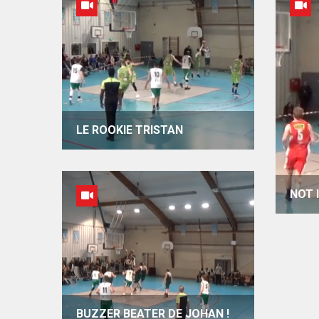
LE ROOKIE TRISTAN
NOT 
BUZZER BEATER DE JOHAN !