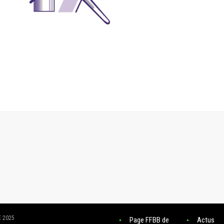
RES ACTUS
LIENS
 2025
Page FFBB de
Actus