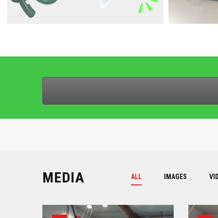
MEDIA
ALL
IMAGES
VI