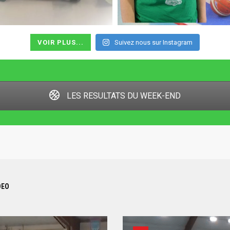
VOIR PLUS...
Suivez nous sur Instagram
LES RESULTATS DU WEEK-END
DEO