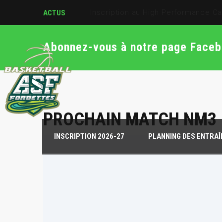
Journées de détection U17M et U
ACTUS
Abonnez-vous à notre page Face
PROCHAIN MATCH NM3
INSCRIPTION 2026-27
PLANNING DES ENTRA