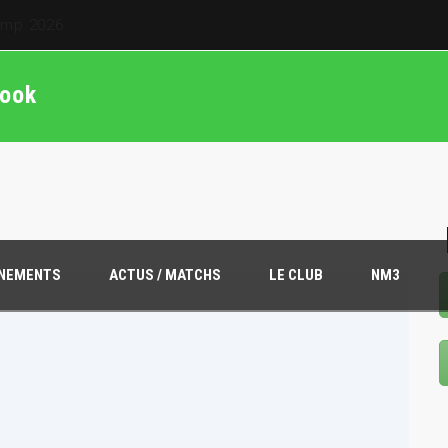
20M
book
ÎNEMENTS
ACTUS / MATCHS
LE CLUB
NM3