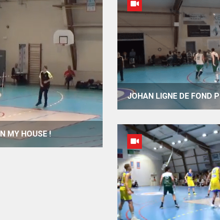
JOHAN LIGNE DE FOND P
IN MY HOUSE !