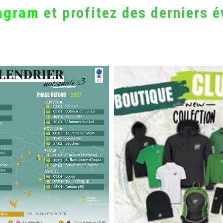
tagram
et profitez des derniers