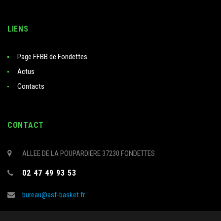
LIENS
Page FFBB de Fondettes
Actus
Contacts
CONTACT
ALLEE DE LA POUPARDIERE 37230 FONDETTES
02 47 49 93 53
bureau@asf-basket.fr