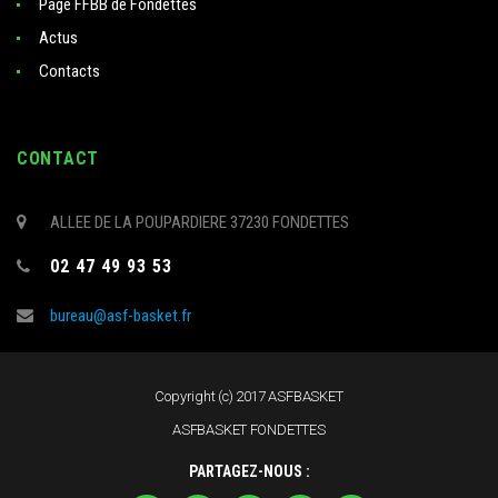
Page FFBB de Fondettes
Actus
Contacts
CONTACT
ALLEE DE LA POUPARDIERE 37230 FONDETTES
02 47 49 93 53
bureau@asf-basket.fr
Copyright (c) 2017 ASFBASKET
ASFBASKET FONDETTES
PARTAGEZ-NOUS :