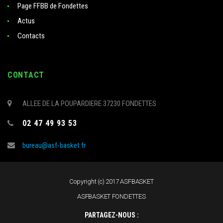
Page FFBB de Fondettes
Actus
Contacts
CONTACT
ALLEE DE LA POUPARDIERE 37230 FONDETTES
02 47 49 93 53
bureau@asf-basket.fr
Copyright (c) 2017 ASFBASKET
ASFBASKET FONDETTES
PARTAGEZ-NOUS :