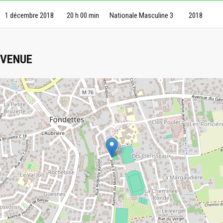
1 décembre 2018
20 h 00 min
Nationale Masculine 3
2018
VENUE