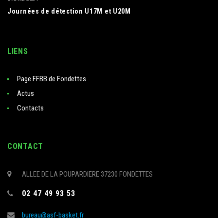
Journées de détection U17M et U20M
LIENS
Page FFBB de Fondettes
Actus
Contacts
CONTACT
ALLEE DE LA POUPARDIERE 37230 FONDETTES
02 47 49 93 53
bureau@asf-basket.fr