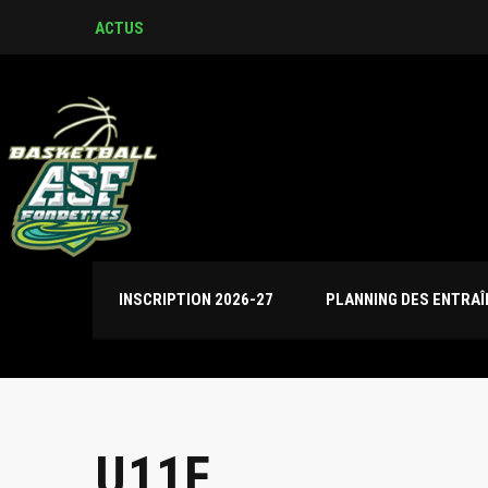
Journées de détection U17M et U
ACTUS
INSCRIPTION 2026-27
PLANNING DES ENTRA
U11F