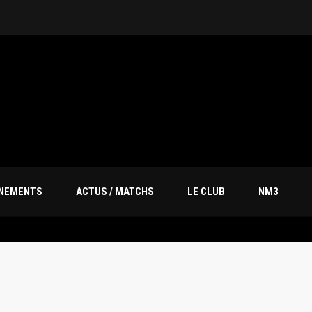
20M
ÎNEMENTS
ACTUS / MATCHS
LE CLUB
NM3