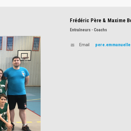
Frédéric Père & Maxime B
Entraîneurs - Coachs
pere.emmanuelle
Email