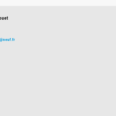
ouet
@neuf.fr