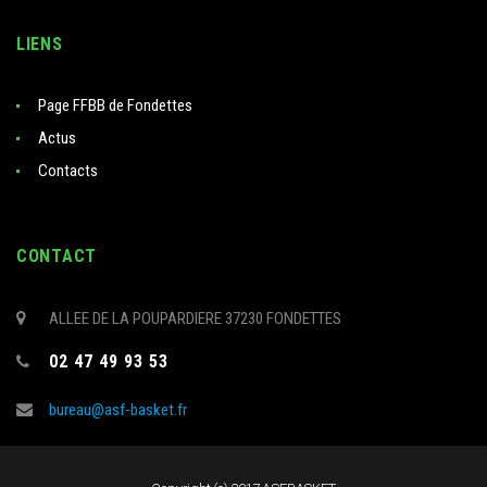
LIENS
Page FFBB de Fondettes
Actus
Contacts
CONTACT
ALLEE DE LA POUPARDIERE 37230 FONDETTES
02 47 49 93 53
bureau@asf-basket.fr