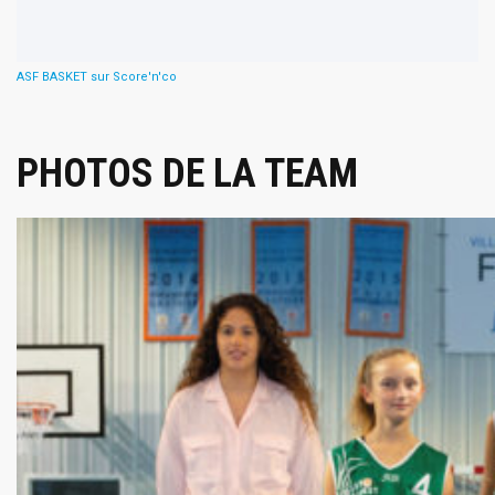
ASF BASKET sur Score'n'co
PHOTOS DE LA TEAM