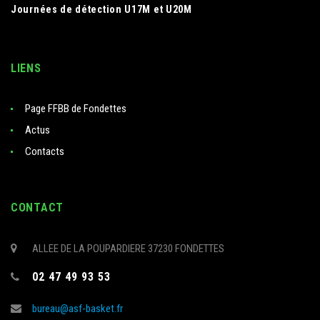
Journées de détection U17M et U20M
LIENS
Page FFBB de Fondettes
Actus
Contacts
CONTACT
ALLEE DE LA POUPARDIERE 37230 FONDETTES
02 47 49 93 53
bureau@asf-basket.fr