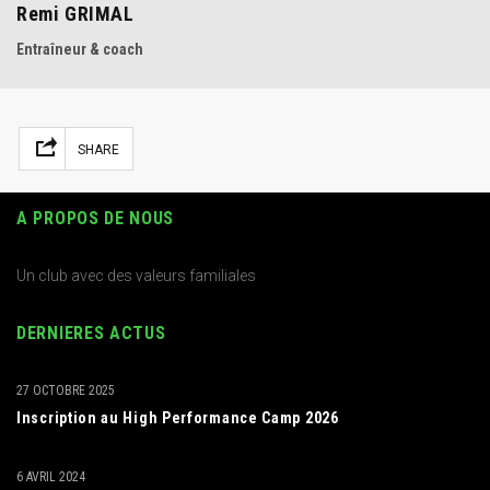
Remi GRIMAL
Entraîneur & coach
Facebook
Mastodon
Email
Partager
SHARE
A PROPOS DE NOUS
Un club avec des valeurs familiales
DERNIERES ACTUS
27 OCTOBRE 2025
Inscription au High Performance Camp 2026
6 AVRIL 2024