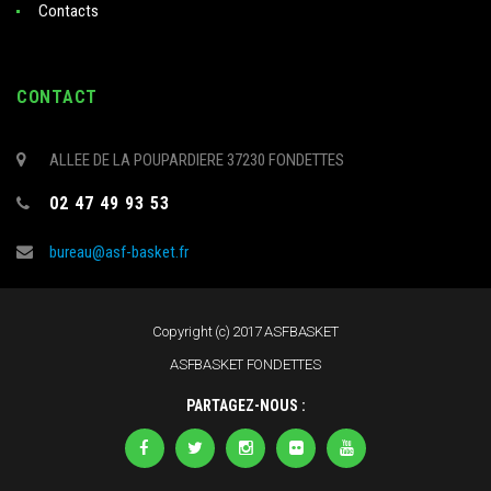
Contacts
CONTACT
ALLEE DE LA POUPARDIERE 37230 FONDETTES
02 47 49 93 53
bureau@asf-basket.fr
Copyright (c) 2017 ASFBASKET
ASFBASKET FONDETTES
PARTAGEZ-NOUS :