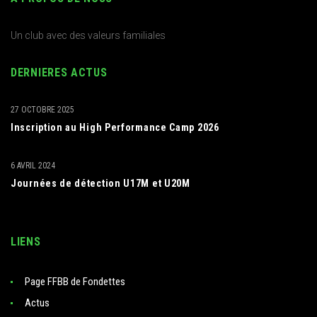
Un club avec des valeurs familiales
DERNIERES ACTUS
27 OCTOBRE 2025
Inscription au High Performance Camp 2026
6 AVRIL 2024
Journées de détection U17M et U20M
LIENS
Page FFBB de Fondettes
Actus