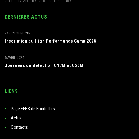
Un club avec des valeurs familiales
DERNIERES ACTUS
27 OCTOBRE 2025
Inscription au High Performance Camp 2026
6 AVRIL 2024
Journées de détection U17M et U20M
LIENS
Page FFBB de Fondettes
Actus
Contacts