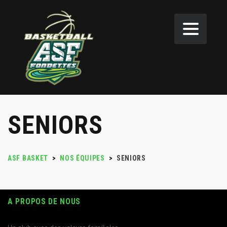
SENIORS
ASF BASKET
>
NOS ÉQUIPES
>
SENIORS
A PROPOS DE NOUS