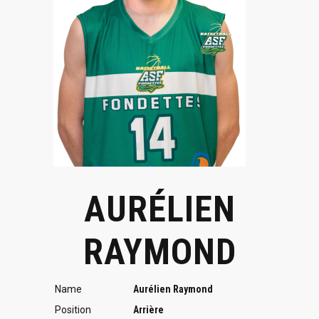
AURÉLIEN
RAYMOND
Name
Aurélien Raymond
Position
Arrière