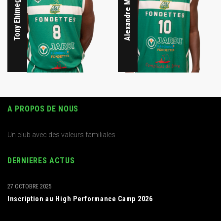
Tony Ehimegbe
A PROPOS DE NOUS
Un club avec des valeurs familiales
DERNIERES ACTUS
27 OCTOBRE 2025
Inscription au High Performance Camp 2026