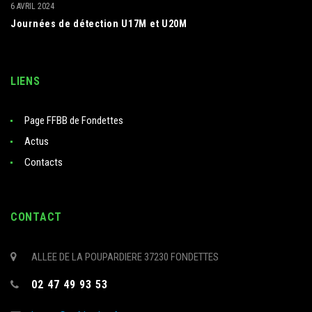
6 AVRIL 2024
Journées de détection U17M et U20M
LIENS
Page FFBB de Fondettes
Actus
Contacts
CONTACT
ALLEE DE LA POUPARDIERE 37230 FONDETTES
02 47 49 93 53