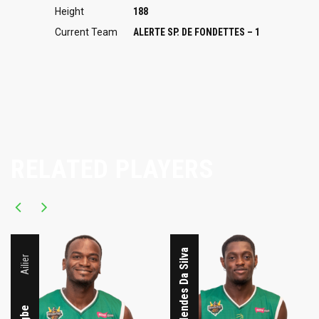
Height
188
Current Team
ALERTE SP. DE FONDETTES – 1
RELATED PLAYERS
Ailier
Alexandre Mendes Da Silva
Ailier