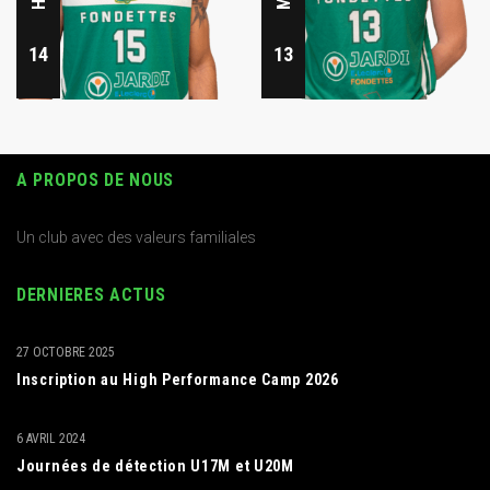
14
13
A PROPOS DE NOUS
Un club avec des valeurs familiales
DERNIERES ACTUS
27 OCTOBRE 2025
Inscription au High Performance Camp 2026
6 AVRIL 2024
Journées de détection U17M et U20M