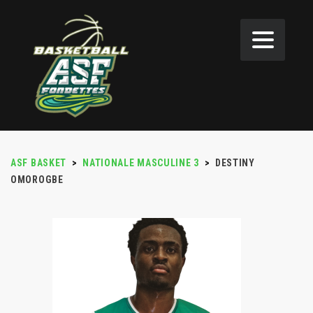
ASF BASKET
>
NATIONALE MASCULINE 3
>
DESTINY
OMOROGBE