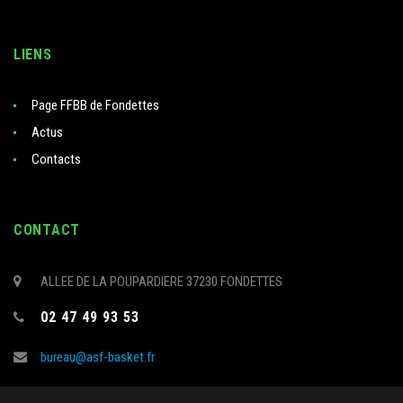
LIENS
Page FFBB de Fondettes
Actus
Contacts
CONTACT
ALLEE DE LA POUPARDIERE 37230 FONDETTES
02 47 49 93 53
bureau@asf-basket.fr