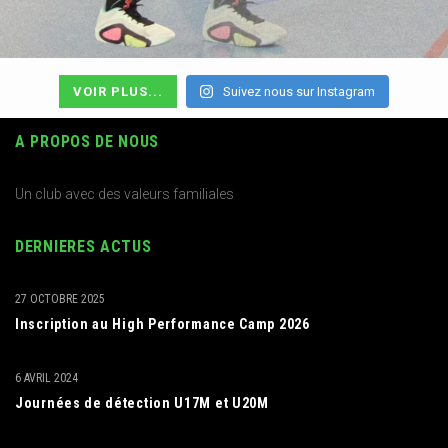
VOIR PLUS...
Suivez nous sur Instagram
A PROPOS DE NOUS
Un club avec des valeurs familiales
DERNIERES ACTUS
27 OCTOBRE 2025
Inscription au High Performance Camp 2026
6 AVRIL 2024
Journées de détection U17M et U20M