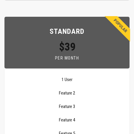
POPULAR
STANDARD
$39
PER MONTH
1 User
Feature 2
Feature 3
Feature 4
Feature 5