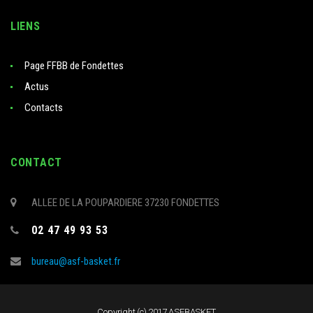
LIENS
Page FFBB de Fondettes
Actus
Contacts
CONTACT
ALLEE DE LA POUPARDIERE 37230 FONDETTES
02 47 49 93 53
bureau@asf-basket.fr
Copyright (c) 2017 ASFBASKET