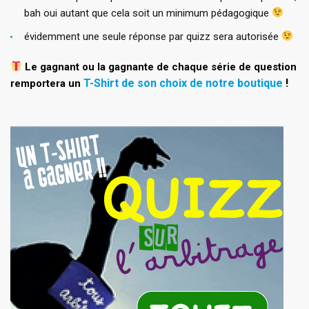
bah oui autant que cela soit un minimum pédagogique
évidemment une seule réponse par quizz sera autorisée
Le gagnant ou la gagnante de chaque série de question
T-Shirt de son choix de notre boutique
!
remportera un