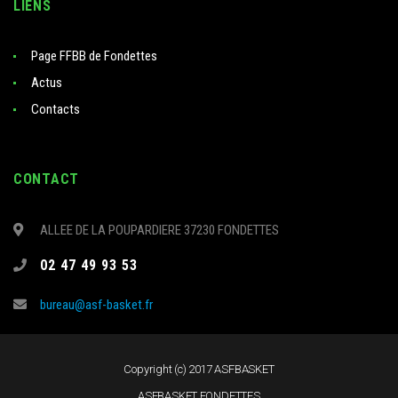
LIENS
Page FFBB de Fondettes
Actus
Contacts
CONTACT
ALLEE DE LA POUPARDIERE 37230 FONDETTES
02 47 49 93 53
bureau@asf-basket.fr
Copyright (c) 2017 ASFBASKET
ASFBASKET FONDETTES