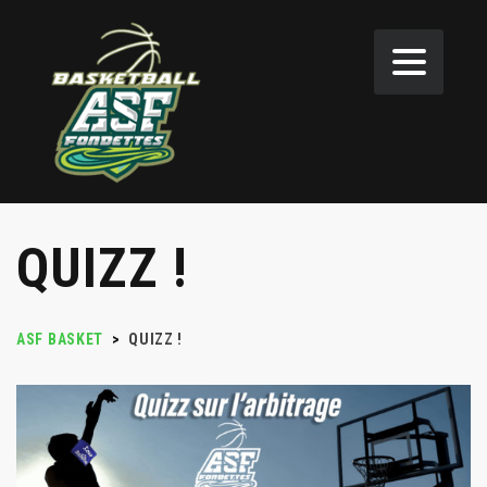
QUIZZ !
ASF BASKET
>
QUIZZ !