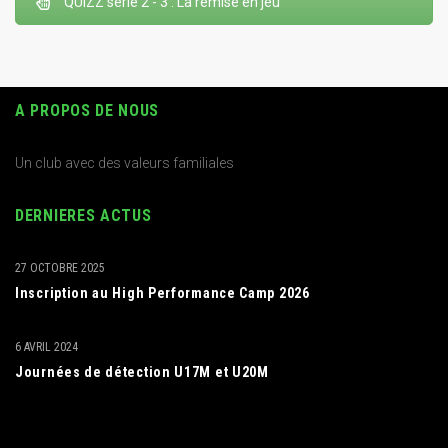
QUIZZ série 2 - 3 : La remise en jeu
A PROPOS DE NOUS
Un club avec des valeurs familiales
DERNIERES ACTUS
27 OCTOBRE 2025
Inscription au High Performance Camp 2026
6 AVRIL 2024
Journées de détection U17M et U20M