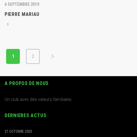
6 SEPTEMBRE 2019
PIERRE MARIAU
0
1
2
A PROPOS DE NOUS
Un club avec des valeurs familiales
DERNIERES ACTUS
27 OCTOBRE 2025