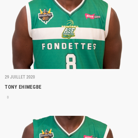
29 JUILLET 2020
TONY EHIMEGBE
0