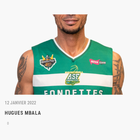
12 JANVIER 2022
HUGUES MBALA
0