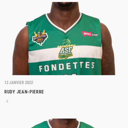
12 JANVIER 2022
RUDY JEAN-PIERRE
0