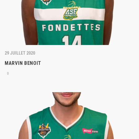
29 JUILLET 2020
MARVIN BENOIT
0