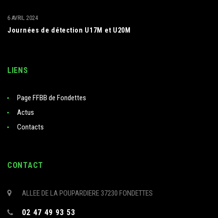
6 AVRIL 2024
Journées de détection U17M et U20M
LIENS
Page FFBB de Fondettes
Actus
Contacts
CONTACT
ALLEE DE LA POUPARDIERE 37230 FONDETTES
02 47 49 93 53