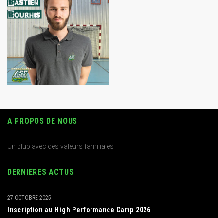
A PROPOS DE NOUS
Un club avec des valeurs familiales
DERNIERES ACTUS
27 OCTOBRE 2025
Inscription au High Performance Camp 2026