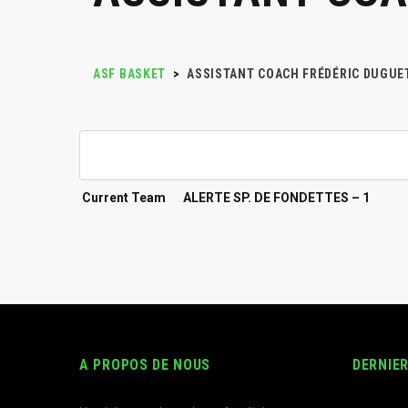
ASF BASKET
>
ASSISTANT COACH
FRÉDÉRIC DUGUE
Current Team
ALERTE SP. DE FONDETTES – 1
A PROPOS DE NOUS
DERNIE