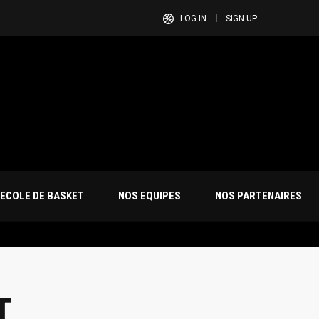
LOG IN
SIGN UP
ECOLE DE BASKET
NOS EQUIPES
NOS PARTENAIRES
T