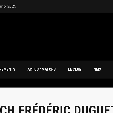
amp 2026
ÎNEMENTS
ACTUS / MATCHS
LE CLUB
NM3
CH FRÉDÉRIC DUGUE