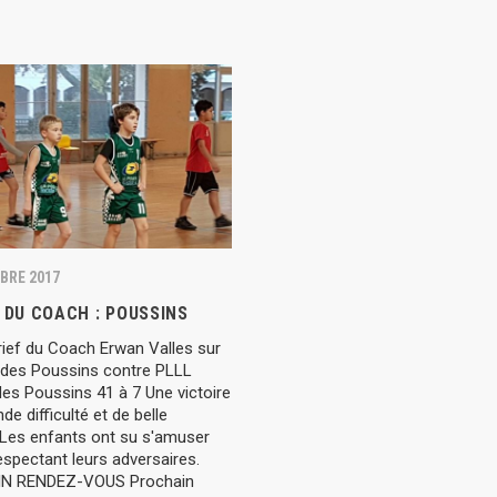
BRE 2017
 DU COACH : POUSSINS
rief du Coach Erwan Valles sur
 des Poussins contre PLLL
des Poussins 41 à 7 Une victoire
de difficulté et de belle
 Les enfants ont su s'amuser
espectant leurs adversaires.
N RENDEZ-VOUS Prochain