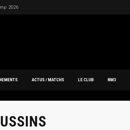
amp 2026
ÎNEMENTS
ACTUS / MATCHS
LE CLUB
NM3
USSINS