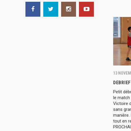
13 NOVEM
DEBRIEF
Petit déb
le match
Victoire 
sans gran
manière.
tout en r
PROCHAI