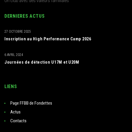
Un club avec des valeurs familiales
DERNIERES ACTUS
27 OCTOBRE 2025
Inscription au High Performance Camp 2026
6 AVRIL 2024
Journées de détection U17M et U20M
LIENS
Page FFBB de Fondettes
Actus
Contacts