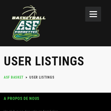
USER LISTINGS
ASF BASKET
>
USER LISTINGS
A PROPOS DE NOUS