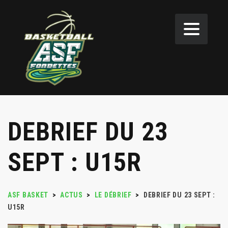
DEBRIEF DU 23
SEPT : U15R
ASF BASKET
>
ACTUS
>
LE DÉBRIEF
>
DEBRIEF DU 23 SEPT :
U15R