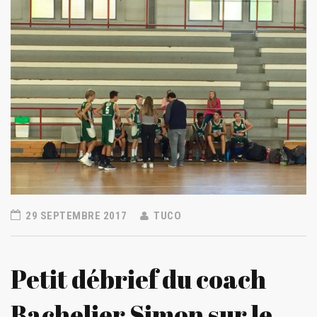
29 SEPTEMBRE 2017
TUCO
Petit débrief du coach
Bachelier Simon sur le