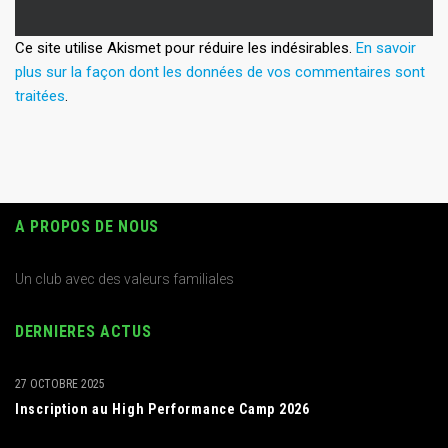
Ce site utilise Akismet pour réduire les indésirables.
En savoir
plus sur la façon dont les données de vos commentaires sont
traitées
.
A PROPOS DE NOUS
Un club avec des valeurs familiales
DERNIERES ACTUS
27 OCTOBRE 2025
Inscription au High Performance Camp 2026