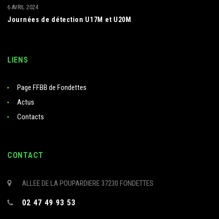
6 AVRIL 2024
Journées de détection U17M et U20M
LIENS
Page FFBB de Fondettes
Actus
Contacts
CONTACT
ALLEE DE LA POUPARDIERE 37230 FONDETTES
02 47 49 93 53