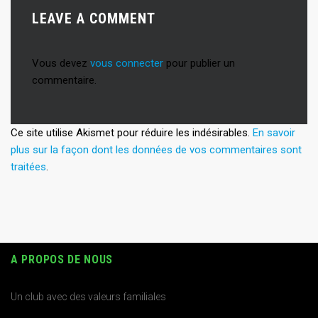
LEAVE A COMMENT
Vous devez
vous connecter
pour publier un
commentaire.
Ce site utilise Akismet pour réduire les indésirables.
En savoir
plus sur la façon dont les données de vos commentaires sont
traitées
.
A PROPOS DE NOUS
Un club avec des valeurs familiales