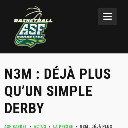
N3M : DÉJÀ PLUS
QU’UN SIMPLE
DERBY
ASF BASKET
>
ACTUS
>
LA PRESSE
>
N3M : DÉJÀ PLUS