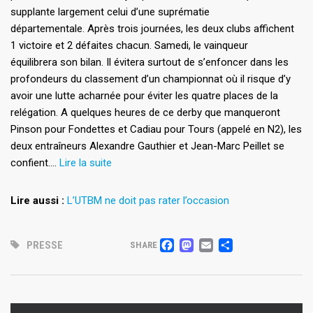
supplante largement celui d’une suprématie
départementale. Après trois journées, les deux clubs affichent
1 victoire et 2 défaites chacun. Samedi, le vainqueur
équilibrera son bilan. Il évitera surtout de s’enfoncer dans les
profondeurs du classement d’un championnat où il risque d’y
avoir une lutte acharnée pour éviter les quatre places de la
relégation. A quelques heures de ce derby que manqueront
Pinson pour Fondettes et Cadiau pour Tours (appelé en N2), les
deux entraîneurs Alexandre Gauthier et Jean-Marc Peillet se
confient….
Lire la suite
Lire aussi :
L’UTBM ne doit pas rater l’occasion
FACEBOOK
MASTODON
EMAIL
PARTAG
PRESSE
SHARE