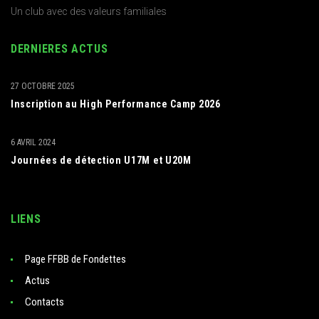
Un club avec des valeurs familiales
DERNIERES ACTUS
27 OCTOBRE 2025
Inscription au High Performance Camp 2026
6 AVRIL 2024
Journées de détection U17M et U20M
LIENS
Page FFBB de Fondettes
Actus
Contacts