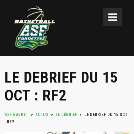
LE DEBRIEF DU 15
OCT : RF2
ASF BASKET
>
ACTUS
>
LE DÉBRIEF
>
LE DEBRIEF DU 15 OCT
: RF2