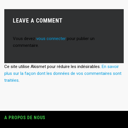
LEAVE A COMMENT
Vous devez
vous connecter
pour publier un
commentaire.
Ce site utilise Akismet pour réduire les indésirables.
En savoir
plus sur la façon dont les données de vos commentaires sont
traitées
.
A PROPOS DE NOUS