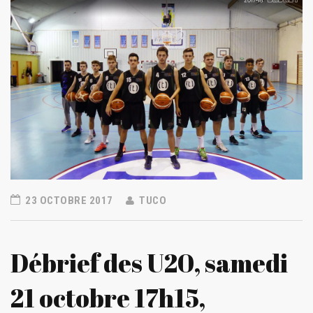
23 OCTOBRE 2017
TUCO
Débrief des U20, samedi
21 octobre 17h15,