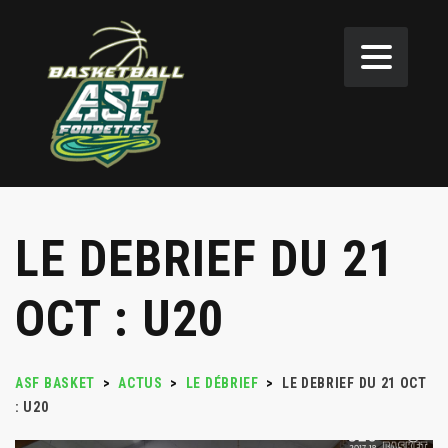
LE DEBRIEF DU 21
OCT : U20
ASF BASKET
>
ACTUS
>
LE DÉBRIEF
>
LE DEBRIEF DU 21 OCT
: U20