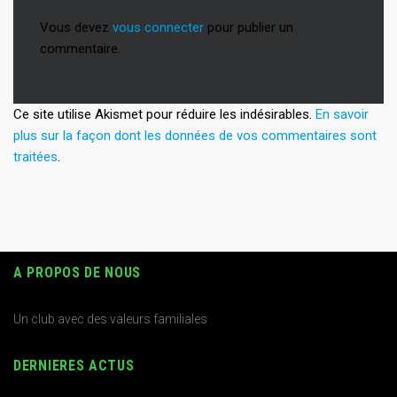
Vous devez
vous connecter
pour publier un
commentaire.
Ce site utilise Akismet pour réduire les indésirables.
En savoir
plus sur la façon dont les données de vos commentaires sont
traitées
.
A PROPOS DE NOUS
Un club avec des valeurs familiales
DERNIERES ACTUS