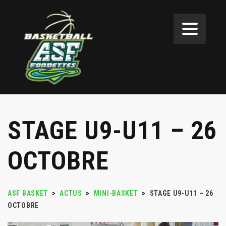
STAGE U9-U11 – 26
OCTOBRE
ASF BASKET
>
ACTUS
>
MINI-BASKET
>
STAGE U9-U11 – 26
OCTOBRE