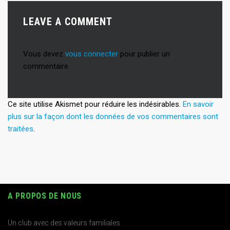
LEAVE A COMMENT
Vous devez
vous connecter
pour publier un
commentaire.
Ce site utilise Akismet pour réduire les indésirables.
En savoir
plus sur la façon dont les données de vos commentaires sont
traitées
.
A PROPOS DE NOUS
Un club avec des valeurs familiales