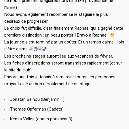
de nos 2 premiers stagiaires hors club (En provenance de
l’Isère)
Nous avons également récompensé le stagiaire le plus
désireux de progresser.
Le choix fut difficile, c’est finalement Raphaël qui a gagné cette
première distinction : un beau poster ! Bravo à Raphaël
La journée s’est terminé par un goûter. Et un temps calme… loin
d’être calme
Les prochains stages auront lieu aux vacances de février.
Les fiches d’inscriptions seront transmises rapidement (et sur
le site du club).
Encore une fois je tenais à remercier toutes les personnes
m’ayant aidé au bon déroulement de se stage :
Jonatan Belnou (Benjamin 1)
Thomas Opferman (Cadets)
Kenza Valles (coach poussins 3)