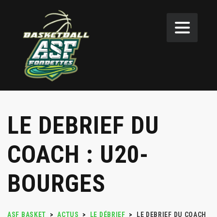
LE DEBRIEF DU
COACH : U20-
BOURGES
ASF BASKET
>
ACTUS
>
LE DÉBRIEF
>
LE DEBRIEF DU COACH