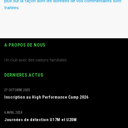
plus sur la façon dont les données de vos commentaires sont
traitées
.
A PROPOS DE NOUS
Un club avec des valeurs familiales
DERNIERES ACTUS
27 OCTOBRE 2025
Inscription au High Performance Camp 2026
6 AVRIL 2024
Journées de détection U17M et U20M