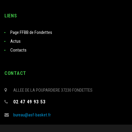
LIENS
Page FFBB de Fondettes
Actus
Contacts
CONTACT
ALLEE DE LA POUPARDIERE 37230 FONDETTES
02 47 49 93 53
bureau@asf-basket.fr