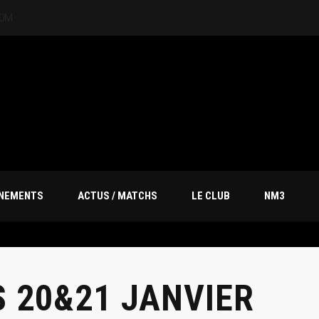
20M
ÎNEMENTS
ACTUS / MATCHS
LE CLUB
NM3
 20&21 JANVIER