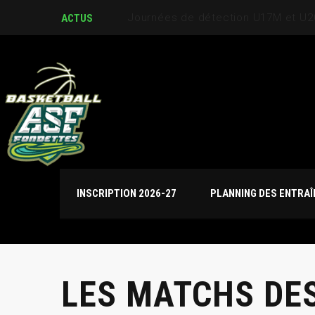
Journées de détection U17M et U
ACTUS
INSCRIPTION 2026-27
PLANNING DES ENTRA
LES MATCHS DES