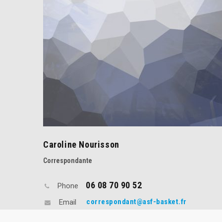
Caroline Nourisson
Correspondante
06 08 70 90 52
Phone
correspondant@asf-basket.fr
Email