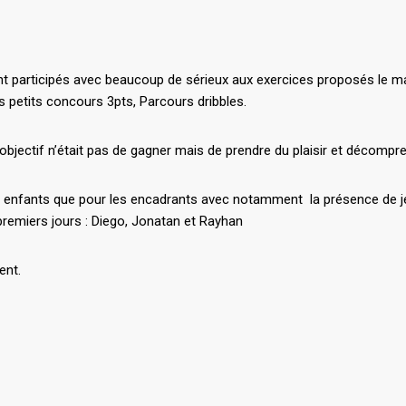
nt participés avec beaucoup de sérieux aux exercices proposés le mat
s petits concours 3pts, Parcours dribbles.
’objectif n’était pas de gagner mais de prendre du plaisir et décompre
es enfants que pour les encadrants avec notamment la présence de je
 premiers jours : Diego, Jonatan et Rayhan
ent.