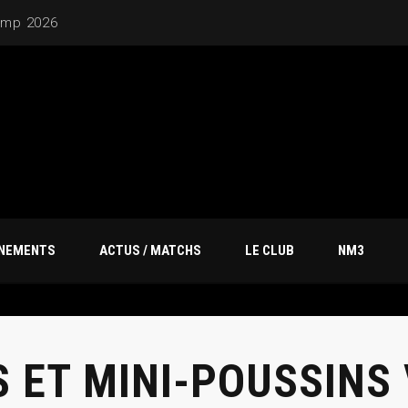
amp 2026
ÎNEMENTS
ACTUS / MATCHS
LE CLUB
NM3
 ET MINI-POUSSINS