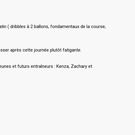
in ( dribbles à 2 ballons, fondamentaux de la course,
sser après cette journée plutôt fatigante.
unes et futurs entraîneurs : Kenza, Zachary et