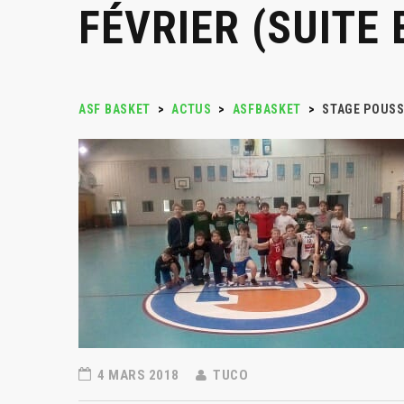
FÉVRIER (SUITE 
ASF BASKET
>
ACTUS
>
ASFBASKET
>
STAGE POUSSI
4 MARS 2018
TUCO