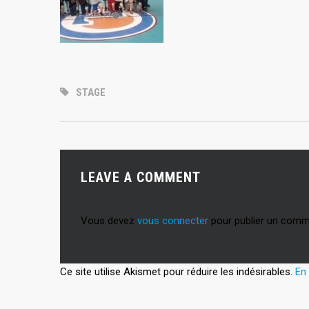
STAGE
LEAVE A COMMENT
Vous devez
vous connecter
pour publier un comm
Ce site utilise Akismet pour réduire les indésirables.
En