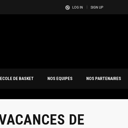
LOG IN
SIGN UP
ECOLE DE BASKET
NOS EQUIPES
NOS PARTENAIRES
 VACANCES DE