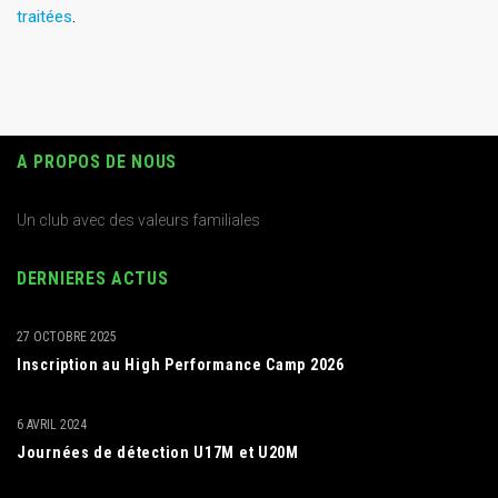
traitées
.
A PROPOS DE NOUS
Un club avec des valeurs familiales
DERNIERES ACTUS
27 OCTOBRE 2025
Inscription au High Performance Camp 2026
6 AVRIL 2024
Journées de détection U17M et U20M