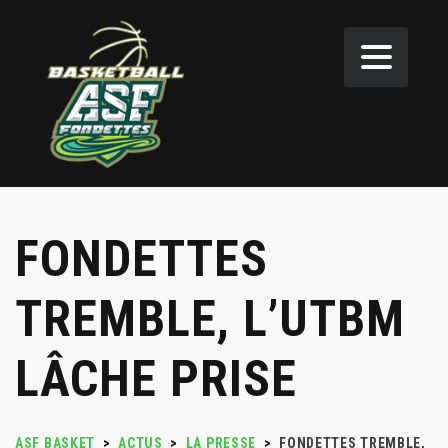
FONDETTES
TREMBLE, L’UTBM
LÂCHE PRISE
ASF BASKET
>
ACTUS
>
LA PRESSE
>
FONDETTES TREMBLE,