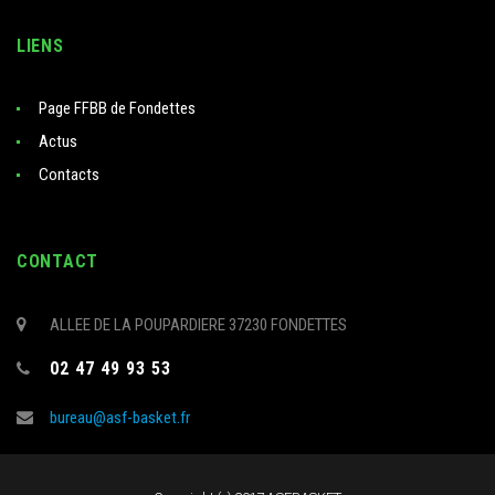
LIENS
Page FFBB de Fondettes
Actus
Contacts
CONTACT
ALLEE DE LA POUPARDIERE 37230 FONDETTES
02 47 49 93 53
bureau@asf-basket.fr