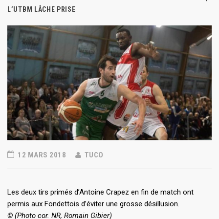
L’UTBM LÂCHE PRISE
12 MARS 2018
TUCO
Les deux tirs primés d’Antoine Crapez en fin de match ont
permis aux Fondettois d’éviter une grosse désillusion.
© (Photo cor. NR, Romain Gibier)