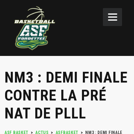
NM3 : DEMI FINALE
CONTRE LA PRÉ
NAT DE PLLL
ASF BASKET
>
ACTUS
>
ASFBASKET
>
NM3 : DEMI FINALE