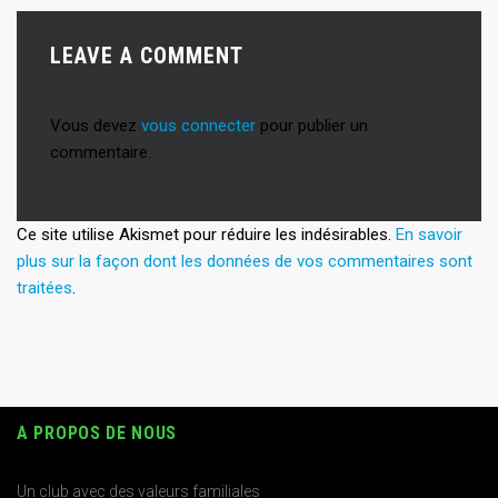
LEAVE A COMMENT
Vous devez
vous connecter
pour publier un
commentaire.
Ce site utilise Akismet pour réduire les indésirables.
En savoir
plus sur la façon dont les données de vos commentaires sont
traitées
.
A PROPOS DE NOUS
Un club avec des valeurs familiales