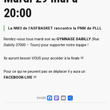
20:00
La NM3 de l’ASFBASKET rencontre la PNM de PLLL
Rendez-vous tous mardi soir au
GYMNASE DABILLY
(Rue
Dabilly 37000 – Tours)
pour supporter notre équipe !
Ils auront besoin VOUS pour accéder à la finale !!!
Pour ce qui ne peuvent pas se déplacer il y aura un
FACEBOOK-LIVE
!!!
FACEBOOK
MASTODON
EMAIL
PARTAGER
SHARE