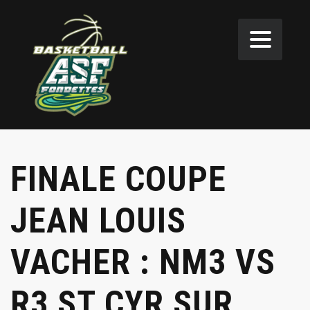
FINALE COUPE
JEAN LOUIS
VACHER : NM3 VS
R3 ST CYR SUR