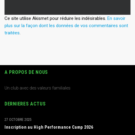
Ce site utilise Akismet pour réduire les indésirables.
En savoir
plus sur la façon dont les données de vos commentaires sont
traitées
.
A PROPOS DE NOUS
Un club avec des valeurs familiales
DERNIERES ACTUS
27 OCTOBRE 2025
Inscription au High Performance Camp 2026