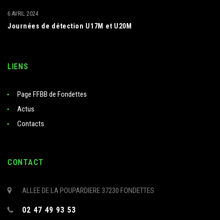
6 AVRIL 2024
Journées de détection U17M et U20M
LIENS
Page FFBB de Fondettes
Actus
Contacts
CONTACT
ALLEE DE LA POUPARDIERE 37230 FONDETTES
02 47 49 93 53