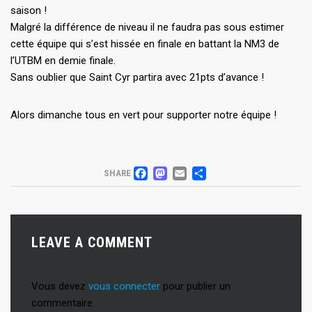
saison !
Malgré la différence de niveau il ne faudra pas sous estimer
cette équipe qui s’est hissée en finale en battant la NM3 de
l’UTBM en demie finale.
Sans oublier que Saint Cyr partira avec 21pts d’avance !
Alors dimanche tous en vert pour supporter notre équipe !
FACEBOOK
MASTODON
EMAIL
PARTAGER
SHARE
LEAVE A COMMENT
Vous devez
vous connecter
pour publier un
commentaire.