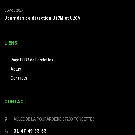
6 AVRIL 2024
Journées de détection U17M et U20M
LIENS
Page FFBB de Fondettes
Actus
Contacts
CONTACT
ALLEE DE LA POUPARDIERE 37230 FONDETTES
02 47 49 93 53