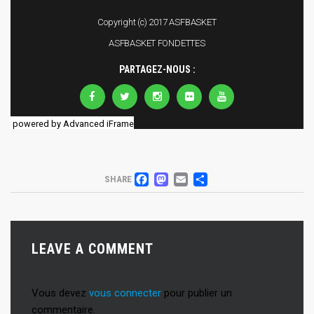
powered by Advanced iFrame
FACEBOOK
MASTODON
EMAIL
PARTAGER
SHARE
LEAVE A COMMENT
Vous devez
vous connecter
pour publier un
commentaire.