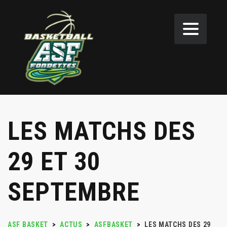
LES MATCHS DES
29 ET 30
SEPTEMBRE
ASF BASKET
>
ACTUS
>
ASFBASKET
>
LES MATCHS DES 29