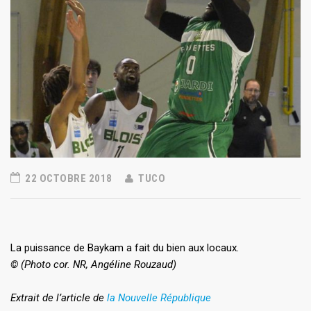
22 OCTOBRE 2018
TUCO
La puissance de Baykam a fait du bien aux locaux.
© (Photo cor. NR, Angéline Rouzaud)
Extrait de l’article de
la Nouvelle République