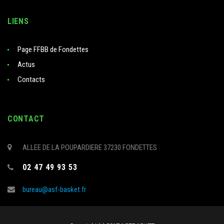
LIENS
Page FFBB de Fondettes
Actus
Contacts
CONTACT
ALLEE DE LA POUPARDIERE 37230 FONDETTES
02 47 49 93 53
bureau@asf-basket.fr