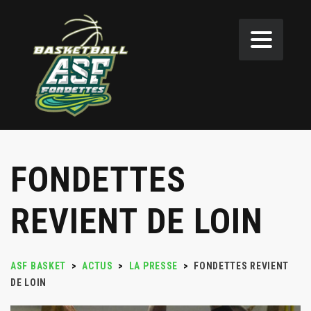
FONDETTES
REVIENT DE LOIN
ASF BASKET
>
ACTUS
>
LA PRESSE
>
FONDETTES REVIENT
DE LOIN