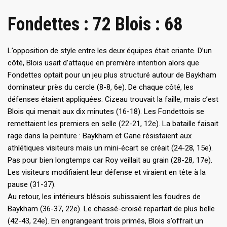
Fondettes : 72 Blois : 68
L’opposition de style entre les deux équipes était criante. D’un
côté, Blois usait d’attaque en première intention alors que
Fondettes optait pour un jeu plus structuré autour de Baykham
dominateur près du cercle (8-8, 6e). De chaque côté, les
défenses étaient appliquées. Cizeau trouvait la faille, mais c’est
Blois qui menait aux dix minutes (16-18). Les Fondettois se
remettaient les premiers en selle (22-21, 12e). La bataille faisait
rage dans la peinture : Baykham et Gane résistaient aux
athlétiques visiteurs mais un mini-écart se créait (24-28, 15e).
Pas pour bien longtemps car Roy veillait au grain (28-28, 17e).
Les visiteurs modifiaient leur défense et viraient en tête à la
pause (31-37).
Au retour, les intérieurs blésois subissaient les foudres de
Baykham (36-37, 22e). Le chassé-croisé repartait de plus belle
(42-43, 24e). En engrangeant trois primés, Blois s’offrait un