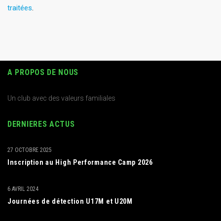
traitées
.
A PROPOS DE NOUS
Un club avec des valeurs familiales
DERNIERES ACTUS
27 OCTOBRE 2025
Inscription au High Performance Camp 2026
6 AVRIL 2024
Journées de détection U17M et U20M