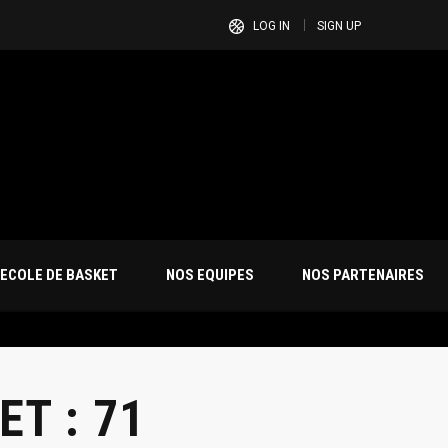
LOG IN
SIGN UP
ECOLE DE BASKET
NOS EQUIPES
NOS PARTENAIRES
ET : 71