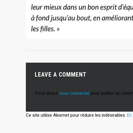
LEAVE A COMMENT
Vous devez
vous connecter
pour publier un comm
Ce site utilise Akismet pour réduire les indésirables.
En