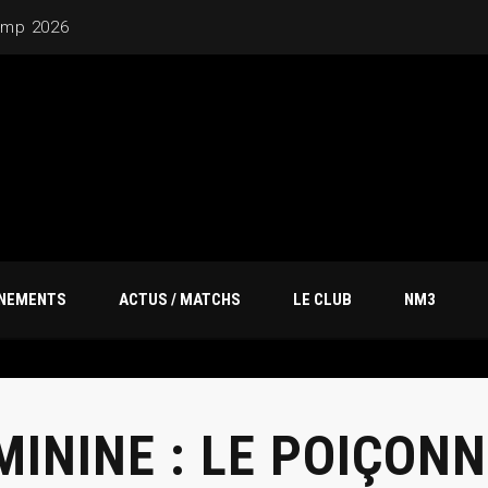
20M
ÎNEMENTS
ACTUS / MATCHS
LE CLUB
NM3
ININE : LE POIÇONN