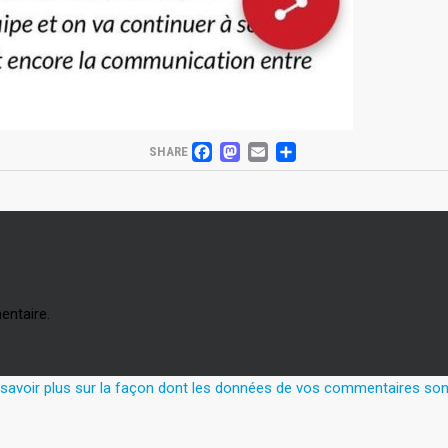
FACEBOOK
MASTODON
EMAIL
PARTAGER
SHARE
entaire.
 savoir plus sur la façon dont les données de vos commentaires sont