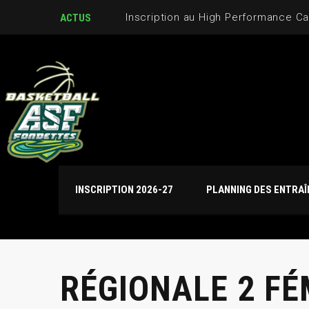
Journées de détection U17M et U
ACTUS
INSCRIPTION 2026-27
PLANNING DES ENTRA
RÉGIONALE 2 FÉM