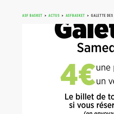
ASF BASKET
>
ACTUS
>
ASFBASKET
>
GALETTE DES