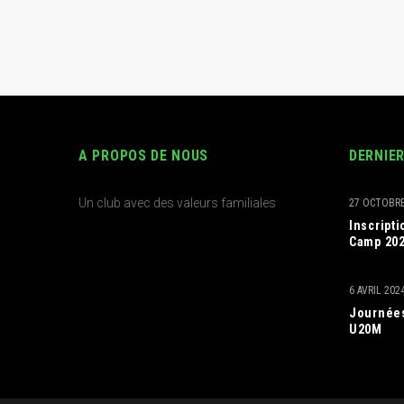
A PROPOS DE NOUS
DERNIE
Un club avec des valeurs familiales
27 OCTOBRE
Inscript
Camp 20
6 AVRIL 202
Journées
U20M