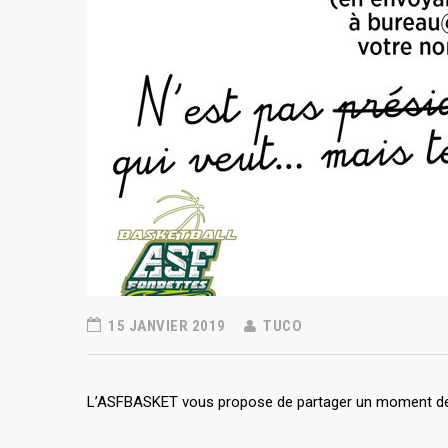
15 JANVIER 2019
TUCO
L’ASFBASKET vous propose de partager un moment de co