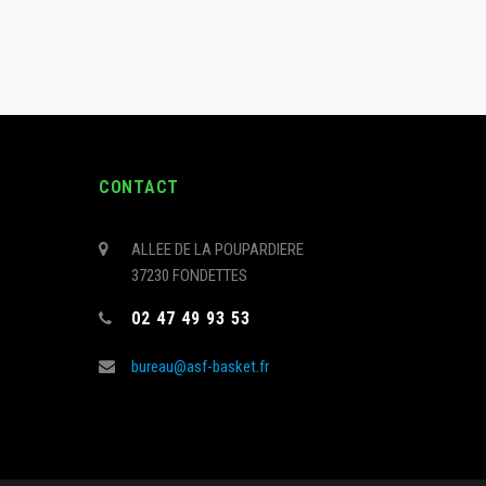
CONTACT
ALLEE DE LA POUPARDIERE
37230 FONDETTES
s
02 47 49 93 53
bureau@asf-basket.fr