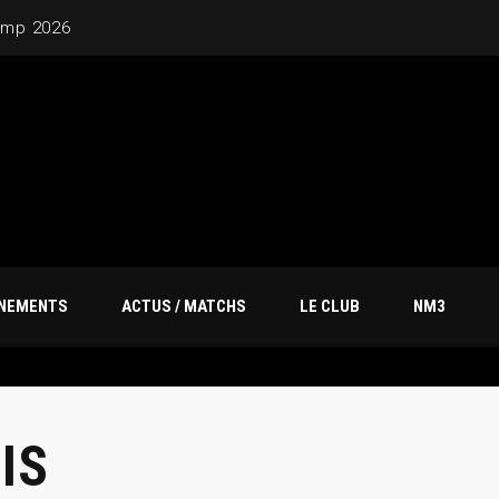
amp 2026
ÎNEMENTS
ACTUS / MATCHS
LE CLUB
NM3
IS