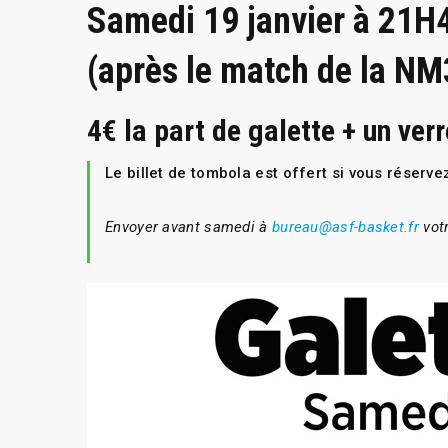
Samedi 19 janvier à 21H
(après le match de la NM
4€ la part de galette + un verr
Le billet de tombola est offert si vous réservez
Envoyer avant samedi à
bureau@asf-basket.fr
vot