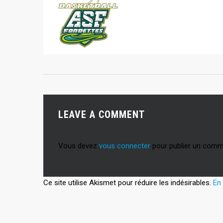
LEAVE A COMMENT
Vous devez
vous connecter
pour publier un comm
Ce site utilise Akismet pour réduire les indésirables.
En