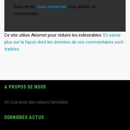
Vous devez
vous connecter
pour publier un
commentaire.
Ce site utilise Akismet pour réduire les indésirables.
En savoir
plus sur la façon dont les données de vos commentaires sont
traitées
.
A PROPOS DE NOUS
Un club avec des valeurs familiales
DERNIERES ACTUS