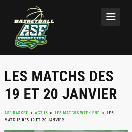
LES MATCHS DES
19 ET 20 JANVIER
ASF BASKET
>
ACTUS
>
LES MATCHS WEEK-END
>
LES
MATCHS DES 19 ET 20 JANVIER