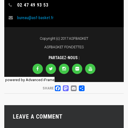
powered by Advanced iFrame
FACEBOOK
MASTODON
EMAIL
PARTAGER
SHARE
LEAVE A COMMENT