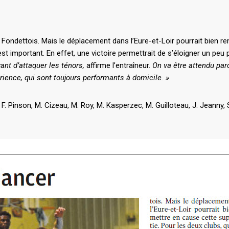
Fondettois. Mais le déplacement dans l’Eure-et-Loir pourrait bien re
est important. En effet, une victoire permettrait de s’éloigner un peu 
ant d’attaquer les ténors,
affirme l’entraîneur.
On va être attendu parc
érience, qui sont toujours performants à domicile. »
 F. Pinson, M. Cizeau, M. Roy, M. Kasperzec, M. Guilloteau, J. Jeanny, S