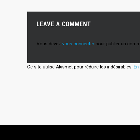
LEAVE A COMMENT
Vous devez
vous connecter
pour publier un comm
Ce site utilise Akismet pour réduire les indésirables.
En