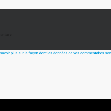
entaire.
 savoir plus sur la façon dont les données de vos commentaires sont