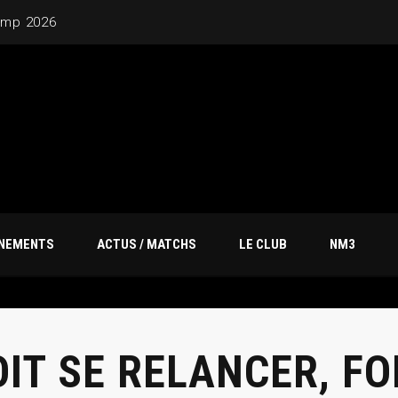
ÎNEMENTS
ACTUS / MATCHS
LE CLUB
NM3
OIT SE RELANCER, F