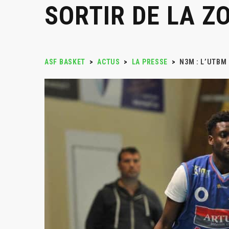
SORTIR DE LA Z
ASF BASKET
>
ACTUS
>
LA PRESSE
>
N3M : L’UTBM