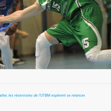
’aller, les réservistes de l’UTBM espèrent se relancer.