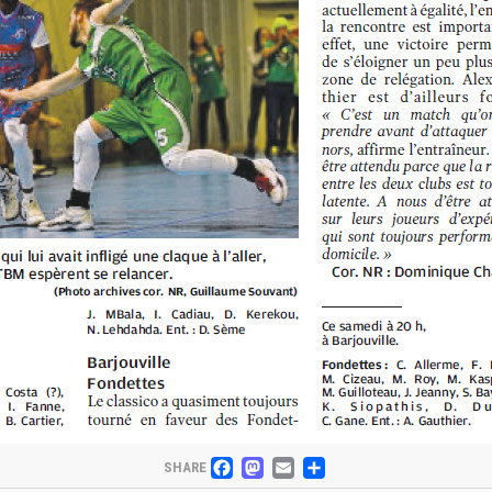
FACEBOOK
MASTODON
EMAIL
PARTAGER
SHARE