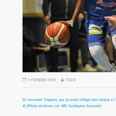
1 FÉVRIER 2019
TUCO
En recevant Trappes, qui lui avait infligé une claque à l
© (Photo archives cor. NR, Guillaume Souvant)