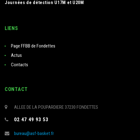
Journées de détection U17M et U20M
LIENS
Page FFBB de Fondettes
Actus
Contacts
CONTACT
ALLEE DE LA POUPARDIERE 37230 FONDETTES
02 47 49 93 53
bureau@asf-basket.fr