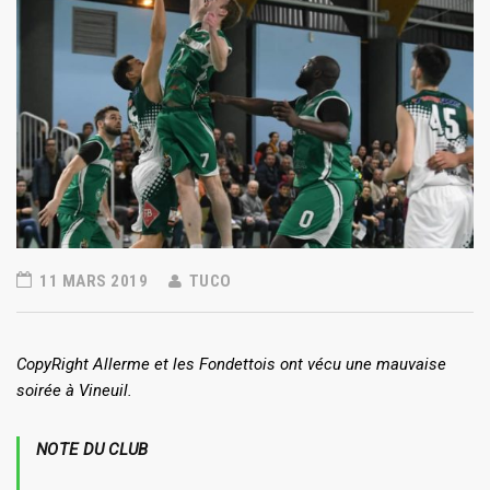
11 MARS 2019
TUCO
CopyRight Allerme et les Fondettois ont vécu une mauvaise
soirée à Vineuil.
NOTE DU CLUB