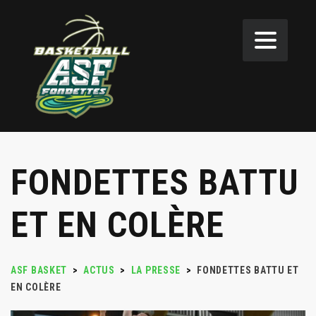
FONDETTES BATTU
ET EN COLÈRE
ASF BASKET
>
ACTUS
>
LA PRESSE
>
FONDETTES BATTU ET
EN COLÈRE