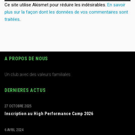
Ce site utilise Akismet pour réduire les indésirables.
En savoir
plus sur la façon dont les données de vos commentaires sont
traitées
.
A PROPOS DE NOUS
Un club avec des valeurs familiales
DERNIERES ACTUS
27 OCTOBRE 2025
Inscription au High Performance Camp 2026
6 AVRIL 2024