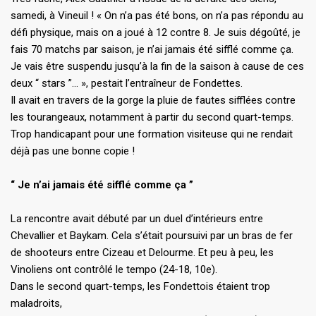
samedi, à Vineuil ! « On n’a pas été bons, on n’a pas répondu au
défi physique, mais on a joué à 12 contre 8. Je suis dégoûté, je
fais 70 matchs par saison, je n’ai jamais été sifflé comme ça.
Je vais être suspendu jusqu’à la fin de la saison à cause de ces
deux “ stars ”… », pestait l’entraîneur de Fondettes.
Il avait en travers de la gorge la pluie de fautes sifflées contre
les tourangeaux, notamment à partir du second quart-temps.
Trop handicapant pour une formation visiteuse qui ne rendait
déjà pas une bonne copie !
“ Je n’ai jamais été sifflé comme ça ”
La rencontre avait débuté par un duel d’intérieurs entre
Chevallier et Baykam. Cela s’était poursuivi par un bras de fer
de shooteurs entre Cizeau et Delourme. Et peu à peu, les
Vinoliens ont contrôlé le tempo (24-18, 10e).
Dans le second quart-temps, les Fondettois étaient trop
maladroits,