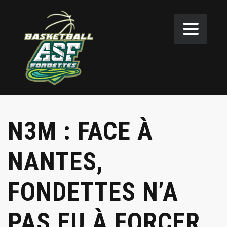
N3M : FACE À
NANTES,
FONDETTES N’A
PAS EU À FORCER