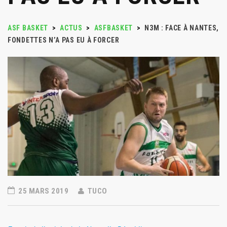
ASF BASKET
>
ACTUS
>
ASFBASKET
>
N3M : FACE À NANTES,
FONDETTES N’A PAS EU À FORCER
25 MARS 2019
TUCO