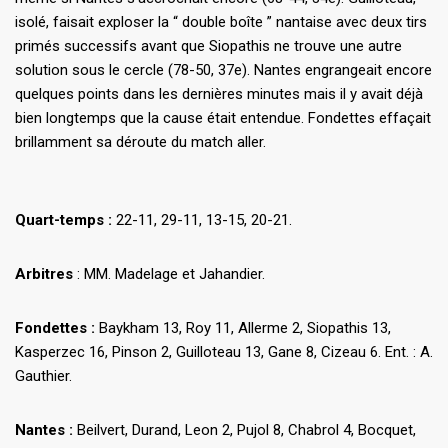
isolé, faisait exploser la “ double boîte ” nantaise avec deux tirs
primés successifs avant que Siopathis ne trouve une autre
solution sous le cercle (78-50, 37e). Nantes engrangeait encore
quelques points dans les dernières minutes mais il y avait déjà
bien longtemps que la cause était entendue. Fondettes effaçait
brillamment sa déroute du match aller.
Quart-temps :
22-11, 29-11, 13-15, 20-21.
Arbitres
: MM. Madelage et Jahandier.
Fondettes :
Baykham 13, Roy 11, Allerme 2, Siopathis 13,
Kasperzec 16, Pinson 2, Guilloteau 13, Gane 8, Cizeau 6. Ent. : A.
Gauthier.
Nantes :
Beilvert, Durand, Leon 2, Pujol 8, Chabrol 4, Bocquet,