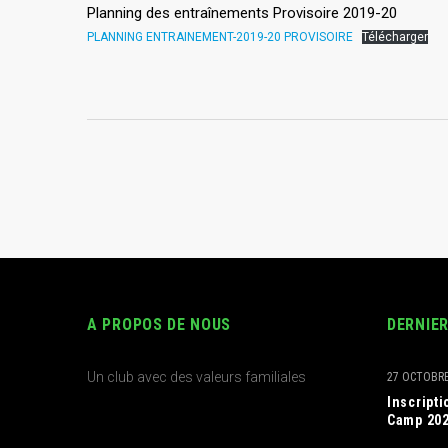
Planning des entraînements Provisoire 2019-20
PLANNING ENTRAINEMENT-2019-20 PROVISOIRE
Télécharger
A PROPOS DE NOUS
DERNIE
Un club avec des valeurs familiales
27 OCTOBRE
Inscript
Camp 20