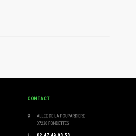
CONTACT
ALLEE DE LA POUPARDIERE
37230 FONDETTES
s
02 47 49 93 53