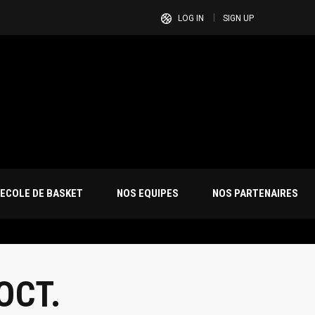
LOG IN
SIGN UP
ECOLE DE BASKET
NOS EQUIPES
NOS PARTENAIRES
OCT.