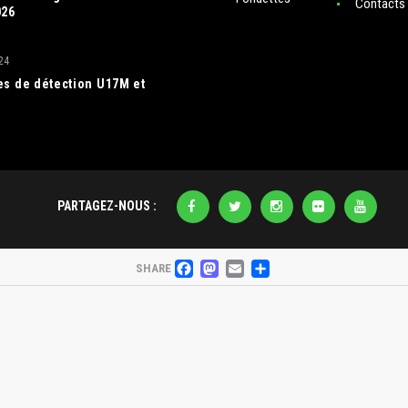
FACEBOOK
MASTODON
EMAIL
PARTAGER
SHARE