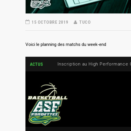
15 OCTOBRE 2019
TUCO
Voici le planning des matchs du week-end