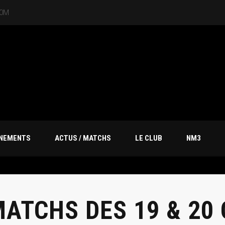
20M
ÎNEMENTS
ACTUS / MATCHS
LE CLUB
NM3
ATCHS DES 19 & 20 