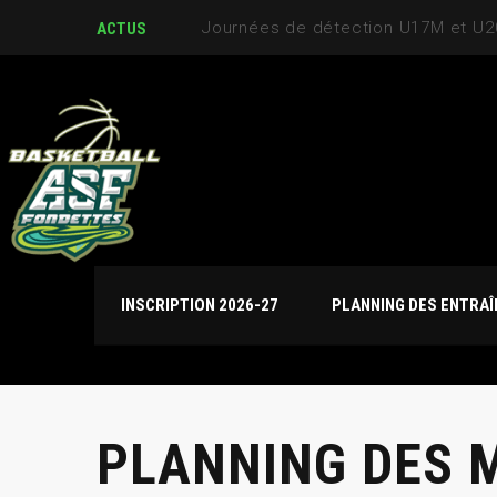
Journées de détection U17M et U
ACTUS
INSCRIPTION 2026-27
PLANNING DES ENTRA
PLANNING DES M