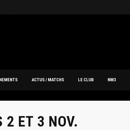
20M
ÎNEMENTS
ACTUS / MATCHS
LE CLUB
NM3
 2 ET 3 NOV.