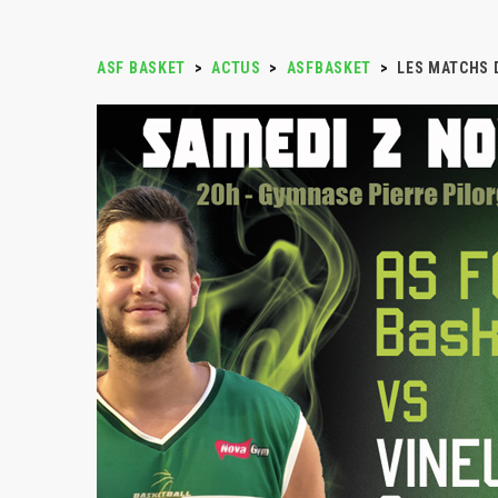
ASF BASKET
>
ACTUS
>
ASFBASKET
>
LES MATCHS D