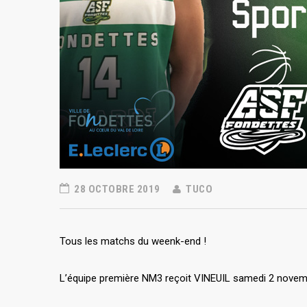
28 OCTOBRE 2019
TUCO
Tous les matchs du weenk-end !
L’équipe première NM3 reçoit VINEUIL samedi 2 novemb