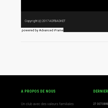
powered by Advanced iFrame
A PROPOS DE NOUS
DERNIE
Un club avec des valeurs familiales
27 OCTOBRE