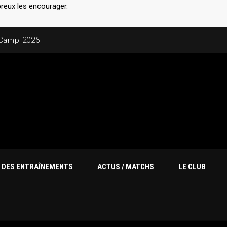
breux les encourager.