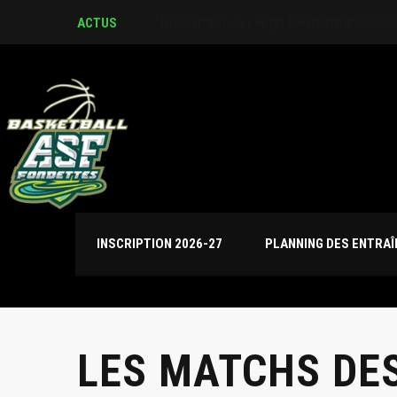
Journées de détection U17M et U
ACTUS
INSCRIPTION 2026-27
PLANNING DES ENTRA
LES MATCHS DES