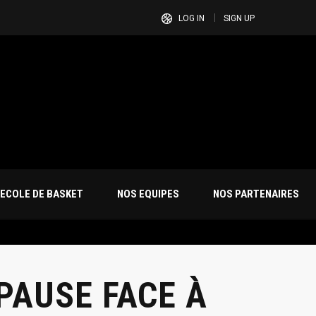
LOG IN
SIGN UP
ECOLE DE BASKET
NOS EQUIPES
NOS PARTENAIRES
PAUSE FACE À