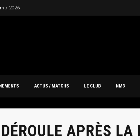
ÎNEMENTS
ACTUS / MATCHS
LE CLUB
NM3
 DÉROULE APRÈS LA 