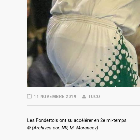
11 NOVEMBRE 2019
TUCO
Les Fondettois ont su accélérer en 2e mi-temps.
© (Archives cor. NR, M. Morancey)