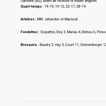
Garonne (N2), avant de recevoir le leader angevin.
Quart-temps :
19-19, 19-12, 22-17, 28-14.
Arbitres :
MM. Jahandier et Mariscal.
Fondettes :
Siopathis, Roy 3, Mariau 4, Belnou 6, Pinso
Bressuire :
Baudry 2, Hay 5, Court 11, Grienenberger 1