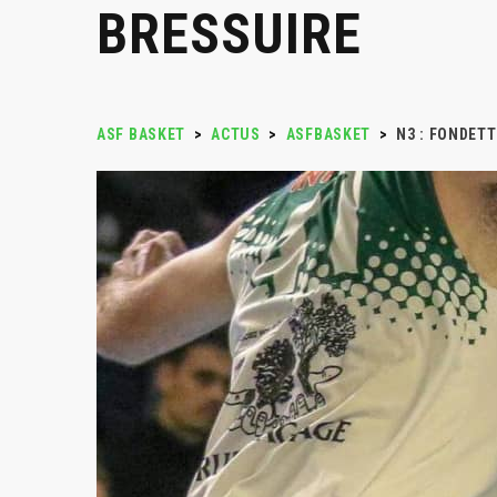
BRESSUIRE
ASF BASKET
>
ACTUS
>
ASFBASKET
>
N3 : FONDETT