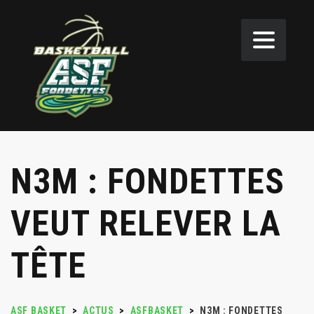
N3M : FONDETTES
VEUT RELEVER LA
TÊTE
ASF BASKET
>
ACTUS
>
ASFBASKET
>
N3M : FONDETTES