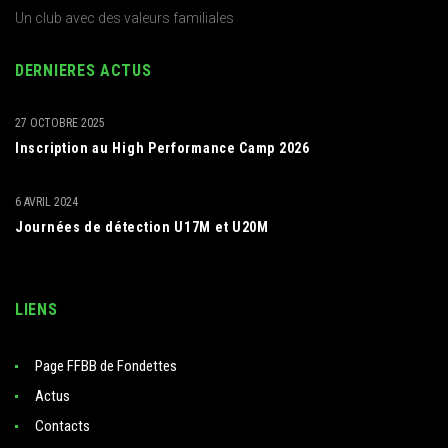
Un club avec des valeurs familiales
DERNIERES ACTUS
27 OCTOBRE 2025
Inscription au High Performance Camp 2026
6 AVRIL 2024
Journées de détection U17M et U20M
LIENS
Page FFBB de Fondettes
Actus
Contacts