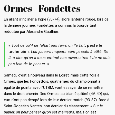
Ormes - Fondettes
En allant s’incliner à Ingré (70-74), alors lanterne rouge, lors de
la dernière journée, Fondettes a commis la bourde tant
redoutée par Alexandre Gauthier.
«
Tout ce qu’il ne fallait pas faire, on l’a fait
, peste le
technicien.
Les joueurs majeurs sont passés à côté. De
là à dire qu’on a sous-estimé nos adversaires ? Je ne suis
pas loin de le penser. »
Samedi, c’est à nouveau dans le Loiret, mais cette fois à
Ormes, que les Fondettois, quatrièmes du championnat à
égalité de points avec l’UTBM, vont essayer de se remettre
dans le droit chemin. Des Ormois au bilan équilibré (4V, 4D) qui,
eux, n’ont pas dérapé lors de leur dernier match (93-87), face à
Saint-Rogatien Nantes, bon dernier du classement.
«
Sur le
papier, on peut penser qu’on est meilleurs, mais on est