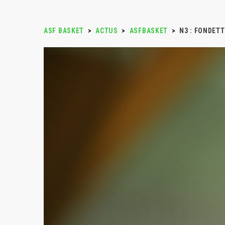
ASF BASKET
>
ACTUS
>
ASFBASKET
>
N3 : FONDET