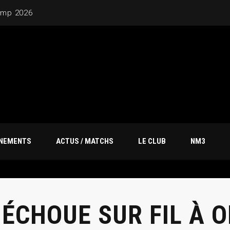
amp 2026
ÎNEMENTS
ACTUS / MATCHS
LE CLUB
NM3
 ÉCHOUE SUR FIL À 