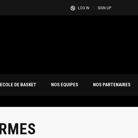
LOG IN
SIGN UP
ECOLE DE BASKET
NOS EQUIPES
NOS PARTENAIRES
ORMES