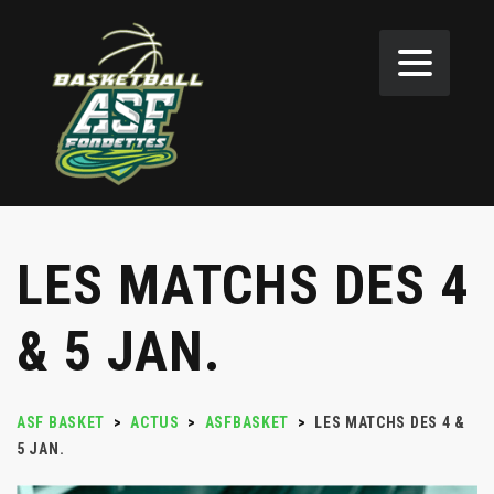
LES MATCHS DES 4
& 5 JAN.
ASF BASKET
>
ACTUS
>
ASFBASKET
>
LES MATCHS DES 4 &
5 JAN.