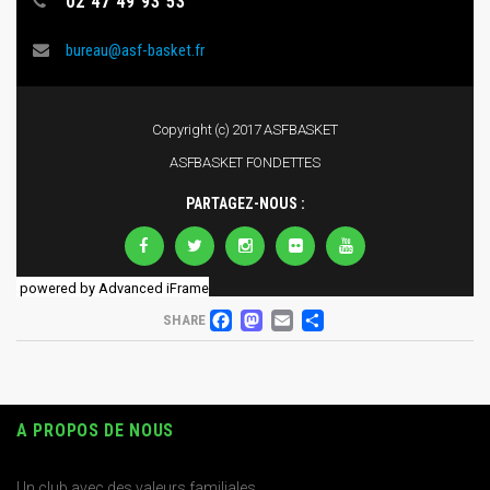
powered by Advanced iFrame
FACEBOOK
MASTODON
EMAIL
PARTAGER
SHARE
A PROPOS DE NOUS
Un club avec des valeurs familiales